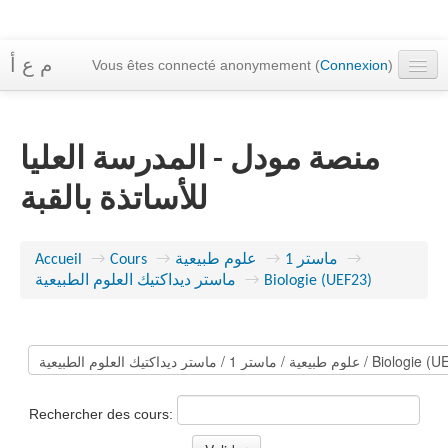
م ع أ
Vous êtes connecté anonymement (
Connexion
)
Accueil
Cours
منصة مودل - المدرسة العليا
Messagerie
للأساتذة بالقبة
Français ‎(fr)‎
Accueil
→
Cours
→
علوم طبيعية
→
ماستر 1
→
ماستر ديداكتيك العلوم الطبيعية
→
Biologie (UEF23)
Rechercher des cours: