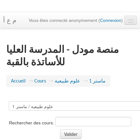
م ع أ
Vous êtes connecté anonymement (
Connexion
)
Accueil
Cours
منصة مودل - المدرسة العليا
Messagerie
للأساتذة بالقبة
Français ‎(fr)‎
ماستر 1
→
علوم طبيعية
→
Cours
→
Accueil
Rechercher des cours: