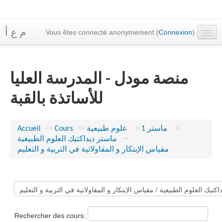
م ع أ
Vous êtes connecté anonymement (
Connexion
)
Accueil
Cours
منصة مودل - المدرسة العليا
Messagerie
للأساتذة بالقبة
Français ‎(fr)‎
→
ماستر 1
→
علوم طبيعية
→
Cours
→
Accueil
→
ماستر ديداكتيك العلوم الطبيعية
مقياس الإبتكار و المقاولاتية في التربية و التعليم
Rechercher des cours: