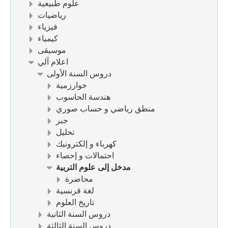
علوم طبيعية
رياضيات
فيزياء
كيمياء
موسيقى
اعلام آلي
دروس السنة الأولى
خوارزمية
هندسة الحاسوب
منطق رياضي و حساب صوري
جبر
تحليل
كهرباء و إلكترونيك
احتمالات و إحصاء
مدخل إلى علوم التربية
محاضرة
لغة قرنسية
تاريخ العلوم
دروس السنة الثانية
دروس السنة الثالثة