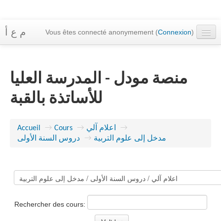
م ع أ
Vous êtes connecté anonymement (
Connexion
)
Accueil
Cours
منصة مودل - المدرسة العليا
Messagerie
للأساتذة بالقبة
Français ‎(fr)‎
Accueil
→
Cours
→
اعلام آلي
→
دروس السنة الأولى
→
مدخل إلى علوم التربية
Rechercher des cours: