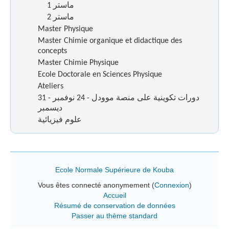
ماستر 1
ماستر 2
Master Physique
Master Chimie organique et didactique des
concepts
Master Chimie Physique
Ecole Doctorale en Sciences Physique
Ateliers
دورات تكوينية على منصة موودل - 24 نوفمبر - 31
ديسمبر
علوم فيزيائية
Ecole Normale Supérieure de Kouba
Vous êtes connecté anonymement (
Connexion
)
Accueil
Résumé de conservation de données
Passer au thème standard