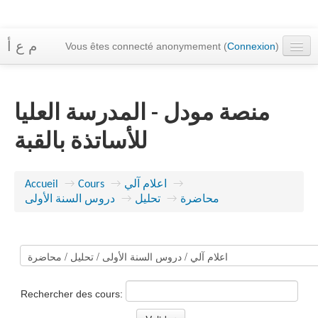
م ع أ
Vous êtes connecté anonymement (
Connexion
)
Accueil
Cours
منصة مودل - المدرسة العليا
Messagerie
للأساتذة بالقبة
Français ‎(fr)‎
→
اعلام آلي
→
Cours
→
Accueil
محاضرة
→
تحليل
→
دروس السنة الأولى
Rechercher des cours: