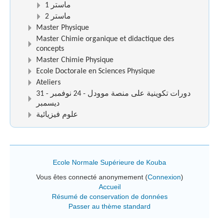
ماستر 1
ماستر 2
Master Physique
Master Chimie organique et didactique des
concepts
Master Chimie Physique
Ecole Doctorale en Sciences Physique
Ateliers
دورات تكوينية على منصة موودل - 24 نوفمبر - 31
ديسمبر
علوم فيزيائية
Ecole Normale Supérieure de Kouba
Vous êtes connecté anonymement (
Connexion
)
Accueil
Résumé de conservation de données
Passer au thème standard