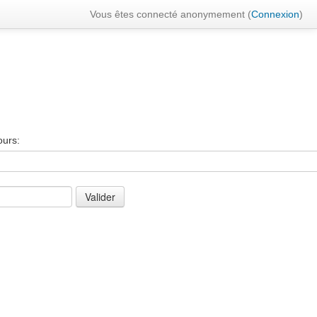
Vous êtes connecté anonymement (
Connexion
)
ours: