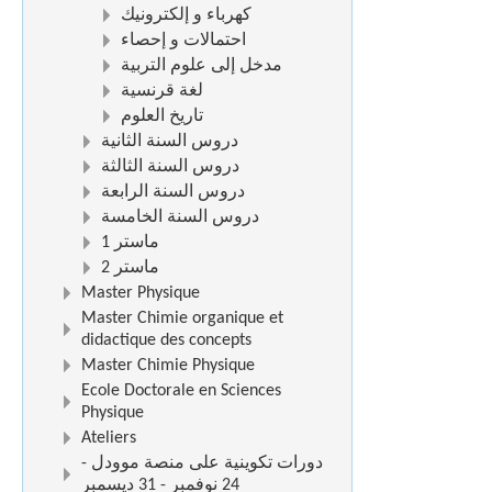
كهرباء و إلكترونيك
احتمالات و إحصاء
مدخل إلى علوم التربية
لغة قرنسية
تاريخ العلوم
دروس السنة الثانية
دروس السنة الثالثة
دروس السنة الرابعة
دروس السنة الخامسة
ماستر 1
ماستر 2
Master Physique
Master Chimie organique et
didactique des concepts
Master Chimie Physique
Ecole Doctorale en Sciences
Physique
Ateliers
دورات تكوينية على منصة موودل -
24 نوفمبر - 31 ديسمبر