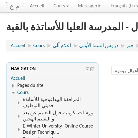
م ع أ
Accueil
Cours
Messagerie
Français ‎(fr)‎
- المدرسة العليا للأساتذة بالقبة
جبر
▶︎
دروس السنة الأولى
▶︎
اعلام آلي
▶︎
Cours
▶︎
Accueil
NAVIGATION
Accueil
Pages du site
Cours
المرافقة البيداغوجية للأساتذة
حديثي التوظيف
ورشات تكوينية حول التعليم عن بعد
و التعليم الهجين
E-Winter University- Online Course
Design Techniqu...