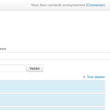
Vous êtes connecté anonymement (
Connexion
)
ours:
Tout déplier