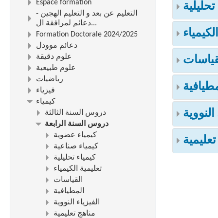
Espace formation
تحليلية
التعليم عن بعد و التعليم الهجين -
دعائم لمرافقة ال...
لكيمياء
Formation Doctorale 2024/2025
دعائم موودل
علوم دقيقة
قياسات
علوم طبيعية
رياضيات
طيافية
فيزياء
كيمياء
 النووية
دروس السنة الثالثة
دروس السنة الرابعة
كيمياء عضوية
تعليمية
كيمياء صناعية
كيمياء تحليلية
تعليمية الكيمياء
القياسات
المطيافية
الفيزياء النووية
مناهج تعليمية