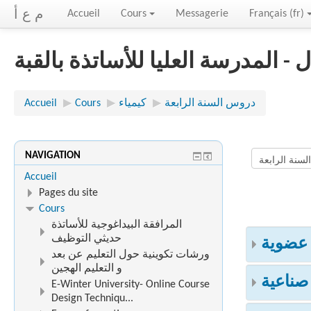
م ع أ
Accueil
Cours
Messagerie
Français ‎(fr)‎
- المدرسة العليا للأساتذة بالقبة
Accueil
▶︎
Cours
▶︎
كيمياء
▶︎
دروس السنة الرابعة
NAVIGATION
Accueil
Pages du site
Cours
المرافقة البيداغوجية للأساتذة
حديثي التوظيف
 عضوية
ورشات تكوينية حول التعليم عن بعد
و التعليم الهجين
 صناعية
E-Winter University- Online Course
Design Techniqu...