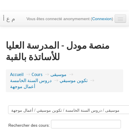
م ع أ
Vous êtes connecté anonymement (
Connexion
)
Accueil
Cours
منصة مودل - المدرسة العليا
Messagerie
للأساتذة بالقبة
Français ‎(fr)‎
Accueil
→
Cours
→
موسيقى
→
دروس السنة الخامسة
→
تكوين موسيقي
→
أعمال موجهة
Rechercher des cours: