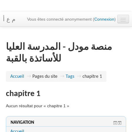
م ع أ
Vous êtes connecté anonymement (
Connexion
)
Accueil
Cours
منصة مودل - المدرسة العليا
Messagerie
للأساتذة بالقبة
Français ‎(fr)‎
Accueil
→
Pages du site
→
Tags
→
chapitre 1
chapitre 1
Aucun résultat pour « chapitre 1 »
NAVIGATION
Accueil