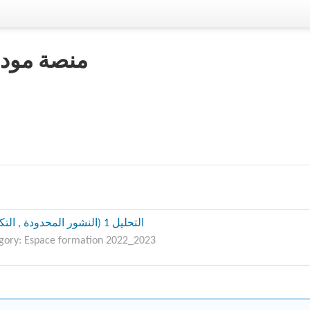
منصة مودل 
التحليل 1 (النشور المحدودة , التكامل)
gory:
Espace formation 2022_2023