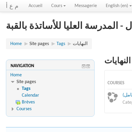
م ع أ
Accueil
Cours
Messagerie
English ‎(en)‎
- المدرسة العليا للأساتذة بالقبة
Home
▶︎
Site pages
▶︎
Tags
▶︎
النهايات
النهايات
NAVIGATION
Home
Site pages
COURSES
Tags
Calendar
Brèves
Cate
Courses