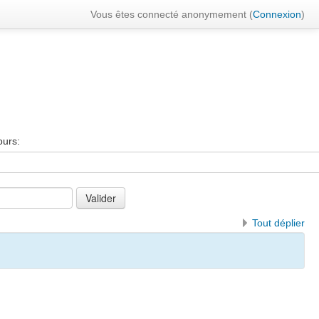
Vous êtes connecté anonymement (
Connexion
)
ours:
Tout déplier