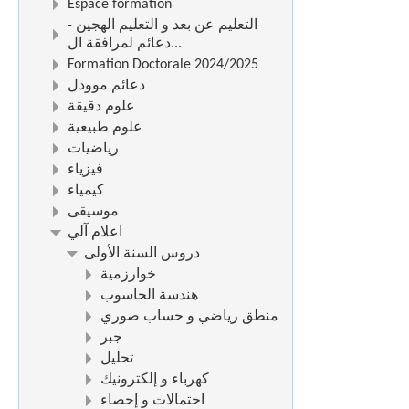
Espace formation
التعليم عن بعد و التعليم الهجين -
دعائم لمرافقة ال...
Formation Doctorale 2024/2025
دعائم موودل
علوم دقيقة
علوم طبيعية
رياضيات
فيزياء
كيمياء
موسيقى
اعلام آلي
دروس السنة الأولى
خوارزمية
هندسة الحاسوب
منطق رياضي و حساب صوري
جبر
تحليل
كهرباء و إلكترونيك
احتمالات و إحصاء