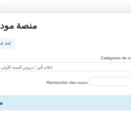
منصة مودل 
لغة ق
Catégories de c
Rechercher des cours:
م