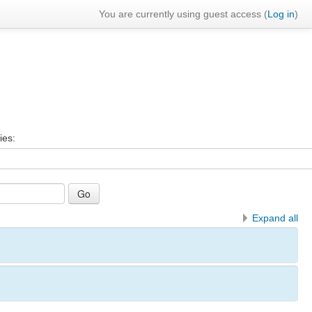
You are currently using guest access (
Log in
)
ies:
Expand all