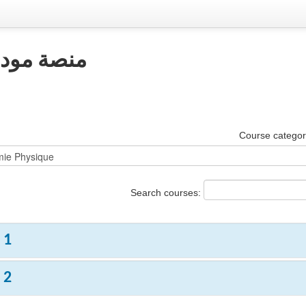
منصة مودل 
Course categor
Search courses:
 1
 2