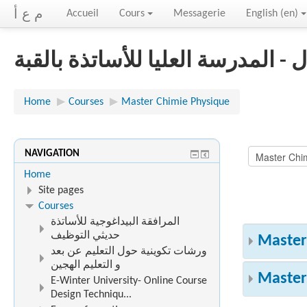
م ع أ
Accueil
Cours
Messagerie
English ‎(en)‎
- المدرسة العليا للأساتذة بالقبة
Home
▶︎
Courses
▶︎
Master Chimie Physique
NAVIGATION
Home
Site pages
Courses
المرافقة البيداغوجية للأساتذة
حديثي التوظيف
Master
ورشات تكوينية حول التعليم عن بعد
و التعليم الهجين
Master
E-Winter University- Online Course
Design Techniqu...